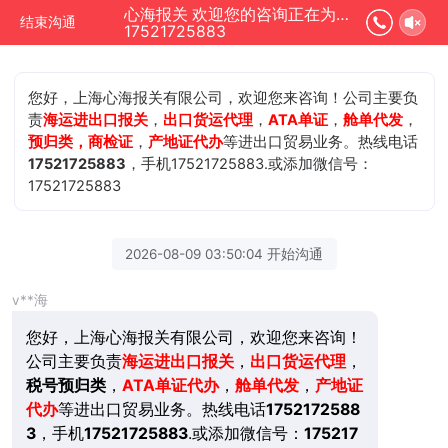
心海报关 欢迎您的咨询正在为您服务
结束沟通
17521725883
您好，上海心海报关有限公司，欢迎您来咨询！公司主要负
责
海运进出口报关
，
出口货运代理
，
ATA单证
，
舱单代发
，
预归类，商检证
，
产地证代办
等进出口贸易业务。热线电话
17521725883
，手机17521725883.或添加微信号：
17521725883
2026-08-09 03:50:04 开始沟通
v**海
您好，上海心海报关有限公司，欢迎您来咨询！
公司主要负责
海运进出口报关
，
出口货运代理
，
税号预归类
，
ATA单证代办
，
舱单代发
，
产地证
代办
等进出口贸易业务。热线电话
1752172588
3
，手机
17521725883
.或添加微信号：
175217