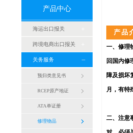
产品中心
海运出口报关
跨境电商出口报关
一、修理
关务服务
回国内修
障及损坏
预归类意见书
月，有特
RCEP原产地证
ATA单证册
二、
修理物品
对，必须