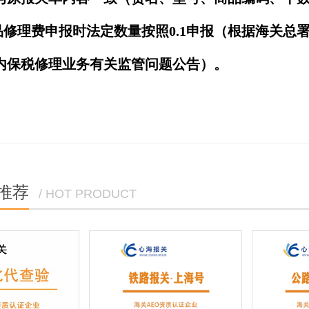
品修理费申报时法定数量按照0.1申报（根据海关总署
内保税修理业务有关监管问题公告）。
推荐
/ HOT PRODUCT