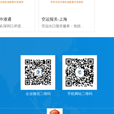
-中港通
空运报关-上海
为通过公路从深圳口岸进出口至香港客户，提供公路运输、一体化通关、配合查验、货物放行等手续，同时向检验检疫部门办理检验检疫申报的相关手续。
空运出口报关服务：包括一般进出口、保税进出口、暂时进出口、修理物品等特殊贸易方式的出口报关服务，属地报关，转关报关的出口报关服务，查验、后道单证管理服务，同时为客户提供无纸化签约与报关服务。
企业微信二维码
手机网站二维码