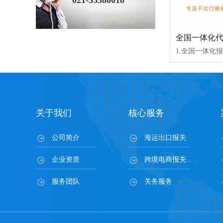
021-35380018
全国一体化
关于我们
核心服务
公司简介
海运出口报关
企业资质
跨境电商报关
服务团队
关务服务