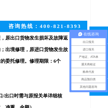
咨询热线：400-821-8393
在线咨询
理，原出口货物发生损坏及故障返
QQ咨询
出口报关
物；出境修理，原进口货物发生故
进口报关
联系电话
产地证、ATA单
的委托修理。修理期限：6个
通关商检证
舱单代发
在线留言
商品预归类
其他问题咨询
微信扫一扫
需与原报关单详细核
数、净重、金额）