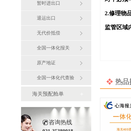
暂时进出口
2.修理物
退运出口
监管区域
无代价抵偿
全国一体化报关
原产地证
全国一体化代查验
热品
海关预配舱单
咨询热线