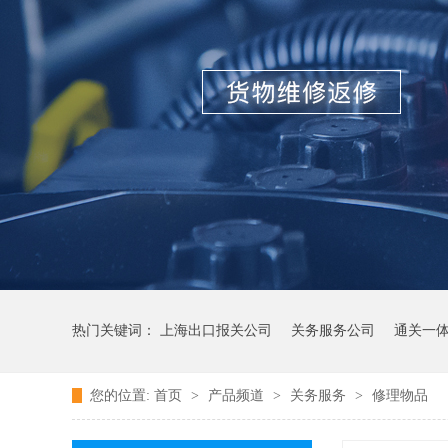
热门关键词：
上海出口报关公司
关务服务公司
通关一
您的位置:
首页
>
产品频道
>
关务服务
>
修理物品