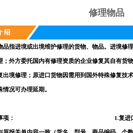
修理物品
产品介绍
物品指进境或出境维护修理的货物、物品。进境修
理；外方委托国内有修理资质的企业修复其自有货
复出境修理；原进口货物因需用到国外特殊修复技术
殊情况可办理延期。
注意事项： 1.复进口/出口时
与原报关单内容一致（货名、型号、商品编码、个