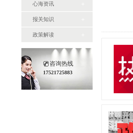
心海资讯
报关知识
政策解读
咨询热线
17521725883