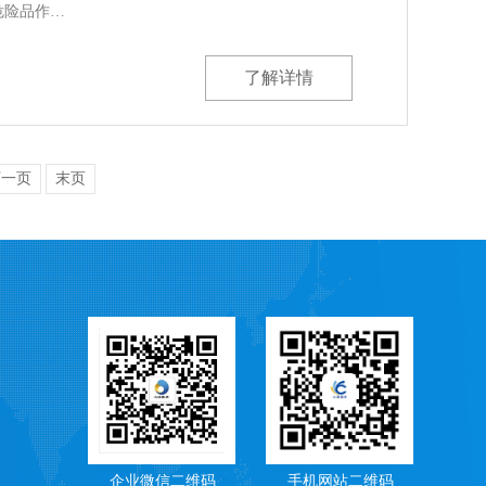
危险品作…
了解详情
下一页
末页
企业微信二维码
手机网站二维码