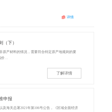
详情
规则（下）
用非原产材料的情况，需要符合特定原产地规则的要
域价…
了解详情
准申报
以及海关总署2021年第106号公告，《区域全面经济