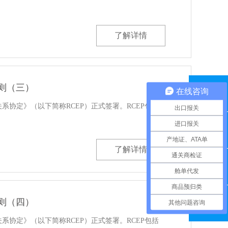
了解详情
规则（三）
在线咨询
QQ咨询
伴关系协定》（以下简称RCEP）正式签署。RCEP包括
出口报关
进口报关
联系电话
产地证、ATA单
了解详情
通关商检证
舱单代发
在线留言
商品预归类
规则（四）
其他问题咨询
微信扫一扫
伴关系协定》（以下简称RCEP）正式签署。RCEP包括