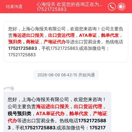
心海报关 欢迎您的咨询正在为您服务
结束沟通
17521725883
您好，上海心海报关有限公司，欢迎您来咨询！公司主要负
责
海运进出口报关
，
出口货运代理
，
ATA单证
，
舱单代发
，
预归类，商检证
，
产地证代办
等进出口贸易业务。热线电话
17521725883
，手机17521725883.或添加微信号：
17521725883
2026-08-09 08:42:15 开始沟通
v**海
您好，上海心海报关有限公司，欢迎您来咨询！
公司主要负责
海运进出口报关
，
出口货运代理
，
税号预归类
，
ATA单证代办
，
舱单代发
，
产地证
代办
等进出口贸易业务。热线电话
1752172588
3
，手机
17521725883
.或添加微信号：
175217