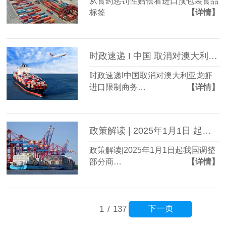
从食药惩罚性赔偿看进口预包装食品
标签
【详情】
时政速递 I 中国 取消对澳大利亚龙虾进口限制 商务部回应
时政速递I中国取消对澳大利亚龙虾
进口限制商务…
【详情】
政策解读 | 2025年1月1日 起我国调整部分商品关税税率税目
政策解读|2025年1月1日起我国调整
部分商…
【详情】
下一页
1
/
137