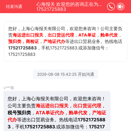
心海报关 欢迎您的咨询正在为您服务
结束沟通
17521725883
您好，上海心海报关有限公司，欢迎您来咨询！公司主要负
责
海运进出口报关
，
出口货运代理
，
ATA单证
，
舱单代发
，
预归类，商检证
，
产地证代办
等进出口贸易业务。热线电话
17521725883
，手机17521725883.或添加微信号：
17521725883
2026-08-08 15:42:25 开始沟通
v**海
您好，上海心海报关有限公司，欢迎您来咨询！
公司主要负责
海运进出口报关
，
出口货运代理
，
税号预归类
，
ATA单证代办
，
舱单代发
，
产地证
代办
等进出口贸易业务。热线电话
1752172588
3
，手机
17521725883
.或添加微信号：
175217