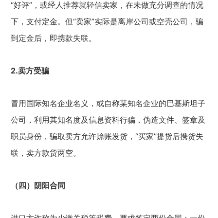
“好评”，或经人推荐就轻信卖家，在未做充分调查的情况
下，支付定金。但“卖家”实际是离岸公司或空壳公司，骗
到定金后，即携款失联。
2.卖方受骗
冒用国际知名企业名义，或自称某知名企业的巴基斯坦子
公司，利用其知名度及信息资料行骗，伪造文件、签章及
职员身份，骗取卖方允许赊账发货，“买家”提货后携货失
联，卖方款货两空。
（四）阴阳合同
进口方诈称为少缴关税等税费，要求签定两份合同：一份