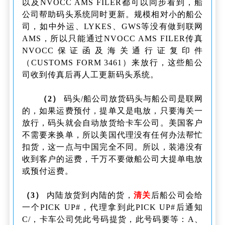
以及NVOCC AMS FILER都可以同步看到，船
公司帮助码头系统同时更新。规模相对小的船公
司，如中外运、LYKES、GWS等没有做到联网
AMS，所以只能通过NVOCC AMS FILER传真
NVOCC保证函及海关通行证复印件
（CUSTOMS FORM 3461）来放行，这些船公
司收到传真后再人工更新码头系统。
（2）
码头/船公司放货码头与船公司是联网
的，如果运费预付，提单又是电放，只要海关一
放行，码头就会自动放货给卡车公司。美国客户
不需要来换单，所以美国代理没有任何办法帮忙
扣货，这一点与中国完全不同。所以，装港没有
收到客户的运费，千万不要做船公司大提单电放
或预付运费。
（3）
内陆放货到内陆的货，
清关
后船公司会给
一个PICK UP#，代理拿到此PICK UP#后通知
C/，卡车公司凭此号码提货，此号码要等：A、