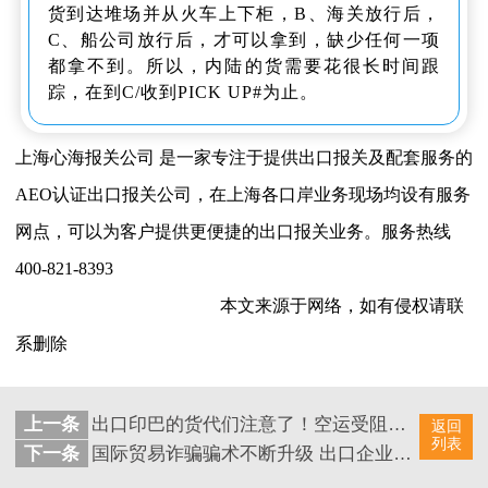
货到达堆场并从火车上下柜，B、海关放行后，
C、船公司放行后，才可以拿到，缺少任何一项
都拿不到。所以，内陆的货需要花很长时间跟
踪，在到C/收到PICK UP#为止。
上海心海报关公司 是一家专注于提供出口报关及配套服务的
AEO认证出口报关公司，在上海各口岸业务现场均设有服务
网点，可以为客户提供更便捷的出口报关业务。服务热线
400-821-8393
本文来源于网络，如有侵权请联
系删除
上一条
出口印巴的货代们注意了！空运受阻，海运受阻，货物受损....
返回
列表
下一条
国际贸易诈骗骗术不断升级 出口企业如何练就火眼金睛