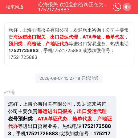
心海报关 欢迎您的咨询正在为您服务
结束沟通
17521725883
您好，上海心海报关有限公司，欢迎您来咨询！公司主要负
责
海运进出口报关
，
出口货运代理
，
ATA单证
，
舱单代发
，
预归类，商检证
，
产地证代办
等进出口贸易业务。热线电话
17521725883
，手机17521725883.或添加微信号：
17521725883
2026-08-07 15:27:18 开始沟通
v**海
您好，上海心海报关有限公司，欢迎您来咨询！
公司主要负责
海运进出口报关
，
出口货运代理
，
税号预归类
，
ATA单证代办
，
舱单代发
，
产地证
代办
等进出口贸易业务。热线电话
1752172588
3
，手机
17521725883
.或添加微信号：
175217