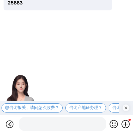
25883
想咨询报关，请问怎么收费？
咨询产地证办理？
咨询商检