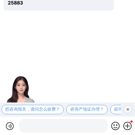
25883
想咨询报关，请问怎么收费？
咨询产地证办理？
咨询商检