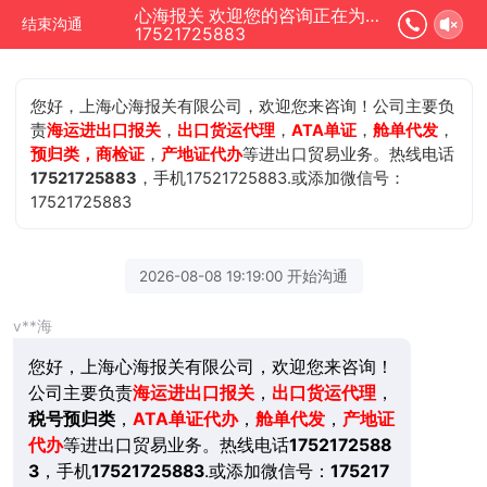
心海报关 欢迎您的咨询正在为您服务
结束沟通
17521725883
您好，上海心海报关有限公司，欢迎您来咨询！公司主要负
责
海运进出口报关
，
出口货运代理
，
ATA单证
，
舱单代发
，
预归类，商检证
，
产地证代办
等进出口贸易业务。热线电话
17521725883
，手机17521725883.或添加微信号：
17521725883
2026-08-08 19:19:00 开始沟通
v**海
您好，上海心海报关有限公司，欢迎您来咨询！
公司主要负责
海运进出口报关
，
出口货运代理
，
税号预归类
，
ATA单证代办
，
舱单代发
，
产地证
代办
等进出口贸易业务。热线电话
1752172588
3
，手机
17521725883
.或添加微信号：
175217