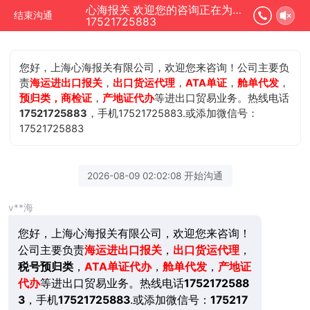
心海报关 欢迎您的咨询正在为您服务
结束沟通
17521725883
您好，上海心海报关有限公司，欢迎您来咨询！公司主要负
责
海运进出口报关
，
出口货运代理
，
ATA单证
，
舱单代发
，
预归类，商检证
，
产地证代办
等进出口贸易业务。热线电话
17521725883
，手机17521725883.或添加微信号：
17521725883
2026-08-09 02:02:08 开始沟通
v**海
您好，上海心海报关有限公司，欢迎您来咨询！
公司主要负责
海运进出口报关
，
出口货运代理
，
税号预归类
，
ATA单证代办
，
舱单代发
，
产地证
代办
等进出口贸易业务。热线电话
1752172588
3
，手机
17521725883
.或添加微信号：
175217