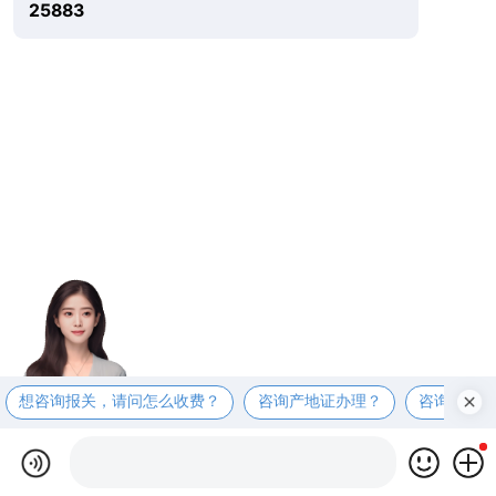
25883
想咨询报关，请问怎么收费？
咨询产地证办理？
咨询商检