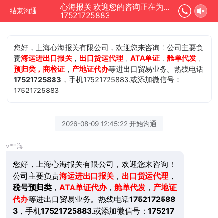
心海报关 欢迎您的咨询正在为您服务
结束沟通
17521725883
您好，上海心海报关有限公司，欢迎您来咨询！公司主要负
责
海运进出口报关
，
出口货运代理
，
ATA单证
，
舱单代发
，
预归类，商检证
，
产地证代办
等进出口贸易业务。热线电话
17521725883
，手机17521725883.或添加微信号：
17521725883
2026-08-09 12:45:22 开始沟通
v**海
您好，上海心海报关有限公司，欢迎您来咨询！
公司主要负责
海运进出口报关
，
出口货运代理
，
税号预归类
，
ATA单证代办
，
舱单代发
，
产地证
代办
等进出口贸易业务。热线电话
1752172588
3
，手机
17521725883
.或添加微信号：
175217