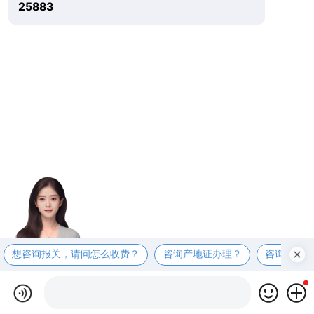
25883
想咨询报关，请问怎么收费？
咨询产地证办理？
咨询商检