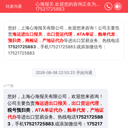
心海报关 欢迎您的咨询正在为您服务
结束沟通
17521725883
您好，上海心海报关有限公司，欢迎您来咨询！公司主要负
责
海运进出口报关
，
出口货运代理
，
ATA单证
，
舱单代发
，
预归类，商检证
，
产地证代办
等进出口贸易业务。热线电话
17521725883
，手机17521725883.或添加微信号：
17521725883
2026-08-08 22:53:23 开始沟通
v**海
您好，上海心海报关有限公司，欢迎您来咨询！
公司主要负责
海运进出口报关
，
出口货运代理
，
税号预归类
，
ATA单证代办
，
舱单代发
，
产地证
代办
等进出口贸易业务。热线电话
1752172588
3
，手机
17521725883
.或添加微信号：
175217