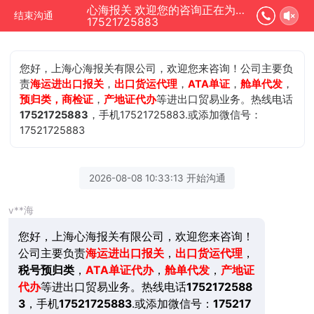
心海报关 欢迎您的咨询正在为您服务
结束沟通
17521725883
您好，上海心海报关有限公司，欢迎您来咨询！公司主要负
责
海运进出口报关
，
出口货运代理
，
ATA单证
，
舱单代发
，
预归类，商检证
，
产地证代办
等进出口贸易业务。热线电话
17521725883
，手机17521725883.或添加微信号：
17521725883
2026-08-08 10:33:13 开始沟通
v**海
您好，上海心海报关有限公司，欢迎您来咨询！
公司主要负责
海运进出口报关
，
出口货运代理
，
税号预归类
，
ATA单证代办
，
舱单代发
，
产地证
代办
等进出口贸易业务。热线电话
1752172588
3
，手机
17521725883
.或添加微信号：
175217