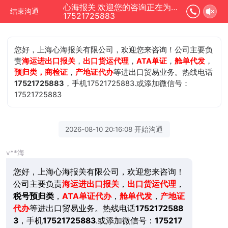
心海报关 欢迎您的咨询正在为您服务
结束沟通
17521725883
您好，上海心海报关有限公司，欢迎您来咨询！公司主要负
责
海运进出口报关
，
出口货运代理
，
ATA单证
，
舱单代发
，
预归类，商检证
，
产地证代办
等进出口贸易业务。热线电话
17521725883
，手机17521725883.或添加微信号：
17521725883
2026-08-10 20:16:08 开始沟通
v**海
您好，上海心海报关有限公司，欢迎您来咨询！
公司主要负责
海运进出口报关
，
出口货运代理
，
税号预归类
，
ATA单证代办
，
舱单代发
，
产地证
代办
等进出口贸易业务。热线电话
1752172588
3
，手机
17521725883
.或添加微信号：
175217