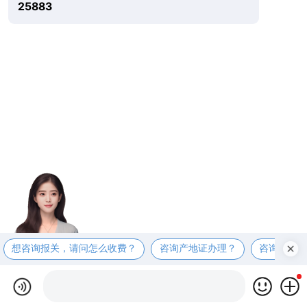
25883
想咨询报关，请问怎么收费？
咨询产地证办理？
咨询商检