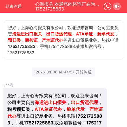
心海报关 欢迎您的咨询正在为您服务
结束沟通
17521725883
您好，上海心海报关有限公司，欢迎您来咨询！公司主要负
责
海运进出口报关
，
出口货运代理
，
ATA单证
，
舱单代发
，
预归类，商检证
，
产地证代办
等进出口贸易业务。热线电话
17521725883
，手机17521725883.或添加微信号：
17521725883
2026-08-08 14:44:57 开始沟通
v**海
您好，上海心海报关有限公司，欢迎您来咨询！
公司主要负责
海运进出口报关
，
出口货运代理
，
税号预归类
，
ATA单证代办
，
舱单代发
，
产地证
代办
等进出口贸易业务。热线电话
1752172588
3
，手机
17521725883
.或添加微信号：
175217