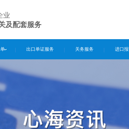
企业
关及配套服务
舱单
出口单证服务
关务服务
进口报