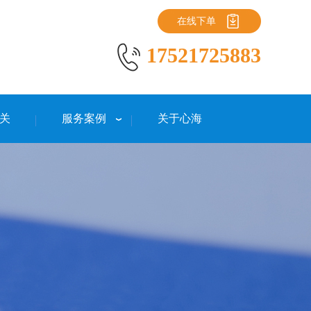
在线下单
17521725883
关
服务案例
关于心海