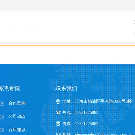
案例新闻
联系我们
地址：上海市杨浦区平凉路1000号6楼
合作案例
热线：17521725883
公司动态
传真：17521725883
百科知识
邮箱：chenyuanhui@thecustoms.com.cn