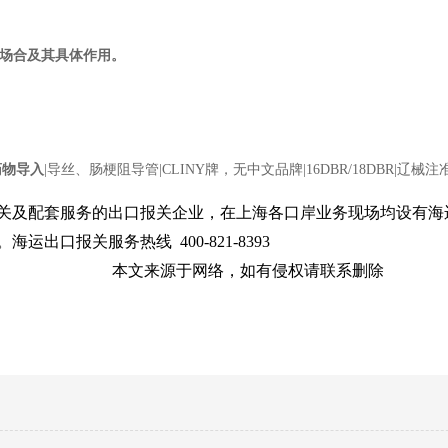
场合及其具体作用。
药物导入
|导丝、肠梗阻导管
|CLINY
牌，无中文品牌
|16DBR/18DBR|
辽械注
报关及配套服务的出口报关企业，在上海各口岸业务现场均设有海
出口报关服务热线 400-821-8393
如有侵权请联系删除