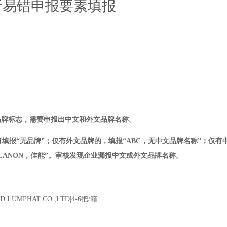
于易错申报要素填报
品牌标志，需要申报出中文和外文品牌名称。
报“无品牌”；仅有外文品牌的，填报“ABC，无中文品牌名称”；仅有
CANON，佳能”。审核发现企业漏报中文或外文品牌名称。
D LUMPHAT CO.,LTD|4-6
把
/
箱