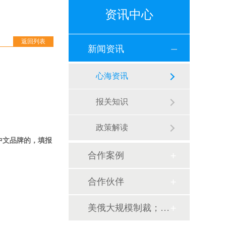
资讯中心
返回列表
新闻资讯
心海资讯
报关知识
政策解读
中文品牌的，填报
合作案例
合作伙伴
美俄大规模制裁；欧元区刺激不变；黎巴嫩外汇危机...