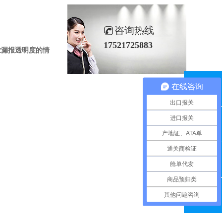
咨询热线
17521725883
业漏报透明度的情
在线咨询
QQ咨询
出口报关
进口报关
联系电话
产地证、ATA单
通关商检证
舱单代发
在线留言
商品预归类
其他问题咨询
微信扫一扫