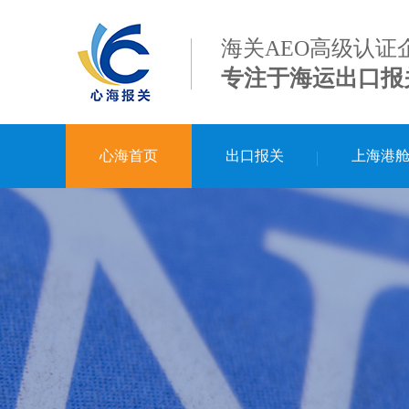
海关AEO高级认证
专注于海运出口报
心海首页
出口报关
上海港