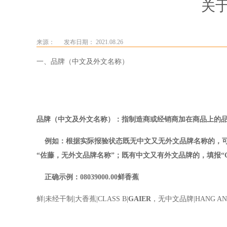
关
来源：
发布日期： 2021.08.26
一、品牌（中文及外文名称）
品牌（中文及外文名称）：指制造商或经销商加在商品上的
例如：根据实际报验状态既无中文又无外文品牌名称的，可填
“佐藤，无外文品牌名称”；既有中文又有外文品牌的，填报“
正确示例：08039000.00鲜香蕉
鲜
|
未经干制
|
大香蕉
|CLASS B|
GAIER
，无中文品牌
|HANG AN