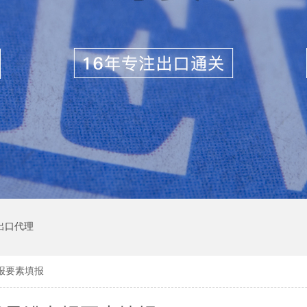
出口代理
报要素填报