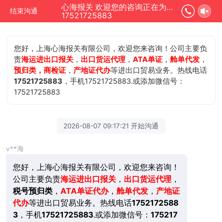
心海报关 欢迎您的咨询正在为您服务
结束沟通
17521725883
您好，上海心海报关有限公司，欢迎您来咨询！公司主要负
责
海运进出口报关
，
出口货运代理
，
ATA单证
，
舱单代发
，
预归类，商检证
，
产地证代办
等进出口贸易业务。热线电话
17521725883
，手机17521725883.或添加微信号：
17521725883
2026-08-07 09:17:21 开始沟通
v**海
您好，上海心海报关有限公司，欢迎您来咨询！
公司主要负责
海运进出口报关
，
出口货运代理
，
税号预归类
，
ATA单证代办
，
舱单代发
，
产地证
代办
等进出口贸易业务。热线电话
1752172588
3
，手机
17521725883
.或添加微信号：
175217