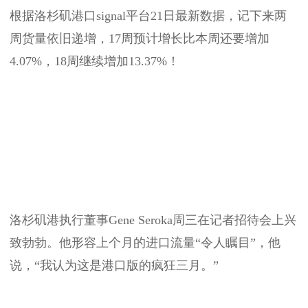
根据洛杉矶港口signal平台21日最新数据，记下来两
周货量依旧递增，17周预计增长比本周还要增加
4.07%，18周继续增加13.37%！
洛杉矶港执行董事Gene Seroka周三在记者招待会上兴
致勃勃。他形容上个月的进口流量“令人瞩目”，他
说，“我认为这是港口版的疯狂三月。”