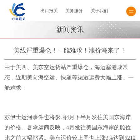
出口报关
关务服务
关于我们
新闻资讯
美线严重爆仓！一舱难求！涨价潮来了！
由于美西、美东空运货站严重爆仓，海运塞港成常
态，近期美向海空运、快递等渠道运费大幅上涨。一
舱难求！
苏伊士运河事件也将影响4月下半月发往美国东海岸
的价格。各承运商反映，4月发往美国东海岸的舱位
比之前大幅缩紧。美东运价较上周也上涨3%达到6212