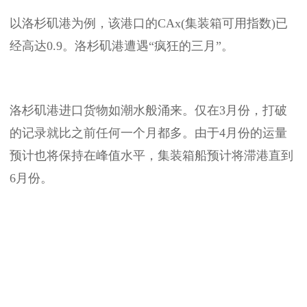
以洛杉矶港为例，该港口的CAx(集装箱可用指数)已
经高达0.9。洛杉矶港遭遇“疯狂的三月”。
洛杉矶港进口货物如潮水般涌来。仅在3月份，打破
的记录就比之前任何一个月都多。由于4月份的运量
预计也将保持在峰值水平，集装箱船预计将滞港直到
6月份。