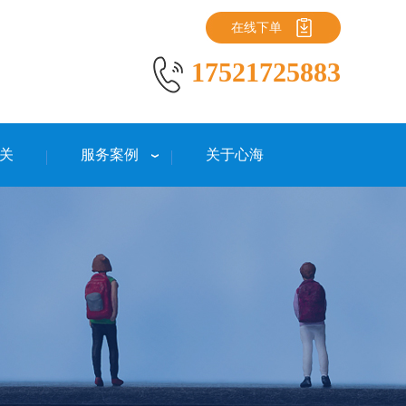
在线下单
17521725883
关
服务案例
关于心海