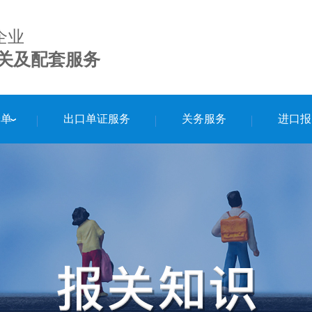
企业
关及配套服务
舱单
出口单证服务
关务服务
进口报