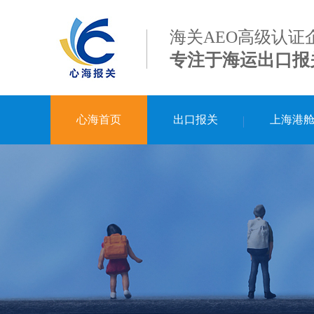
海关AEO高级认证
专注于海运出口报
心海首页
出口报关
上海港