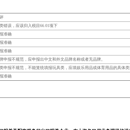
评
类错误，应该归入税目66.01项下
报准确
报准确
报准确
牌申报不规范，应申报出中文和外文品牌名称或者无品牌。
类申报不规范，不能笼统填报玩具类，应填娱乐用品或体育用品的具体类
报准确