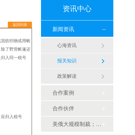
资讯中心
返回列表
新闻资讯
或混纺织物或用帆
心海资讯
，除了野营帐篷还
是归入同一税号
报关知识
政策解读
合作案例
合作伙伴
，应归入税号
美俄大规模制裁；欧元区刺激不变；黎巴嫩外汇危机...