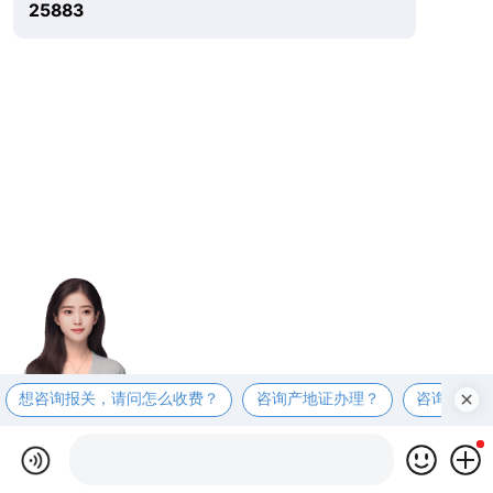
25883
想咨询报关，请问怎么收费？
咨询产地证办理？
咨询商检