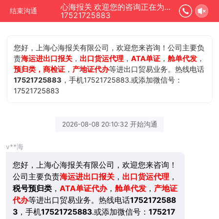
心海报关 欢迎您的咨询正在为您服务
结束沟通
17521725883
您好，上海心海报关有限公司，欢迎您来咨询！公司主要负
责
海运进出口报关
，
出口货运代理
，
ATA单证
，
舱单代发
，
预归类，商检证
，
产地证代办
等进出口贸易业务。热线电话
17521725883
，手机17521725883.或添加微信号：
17521725883
2026-08-08 20:10:32 开始沟通
v**海
您好，上海心海报关有限公司，欢迎您来咨询！
公司主要负责
海运进出口报关
，
出口货运代理
，
税号预归类
，
ATA单证代办
，
舱单代发
，
产地证
代办
等进出口贸易业务。热线电话
1752172588
3
，手机
17521725883
.或添加微信号：
175217