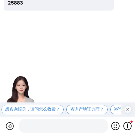
25883
想咨询报关，请问怎么收费？
咨询产地证办理？
咨询商检