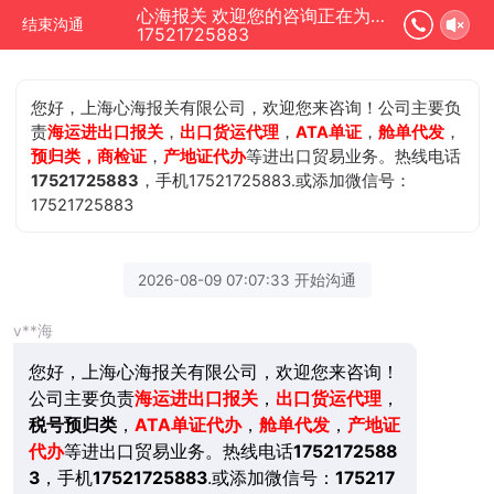
心海报关 欢迎您的咨询正在为您服务
结束沟通
17521725883
您好，上海心海报关有限公司，欢迎您来咨询！公司主要负
责
海运进出口报关
，
出口货运代理
，
ATA单证
，
舱单代发
，
预归类，商检证
，
产地证代办
等进出口贸易业务。热线电话
17521725883
，手机17521725883.或添加微信号：
17521725883
2026-08-09 07:07:33 开始沟通
v**海
您好，上海心海报关有限公司，欢迎您来咨询！
公司主要负责
海运进出口报关
，
出口货运代理
，
税号预归类
，
ATA单证代办
，
舱单代发
，
产地证
代办
等进出口贸易业务。热线电话
1752172588
3
，手机
17521725883
.或添加微信号：
175217