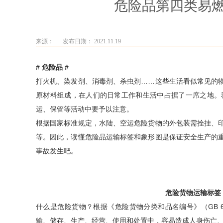
危险品第四类易
来源：
发布日期： 2021.11.19
# 危险品 #
打火机、染发剂、消毒剂、杀虫剂……这些生活看似常见的
原材料组成，在人们的日常工作和生活中占据了一席之地。
运、保管等活动中要予以注意。
根据国家标准规定，水陆、空运危险货物的外包装需拴挂、
等。因此，读懂危险品运输标签和象形图是保证安全生产的
事故发生吧。
危险货物运输标签
什么是危险货物？根据《危险货物分类和品名编号》（GB 6
输、储存、生产、经营、使用和处置中，容易造成人身伤亡