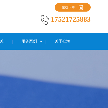
在线下单
17521725883
关
服务案例
关于心海