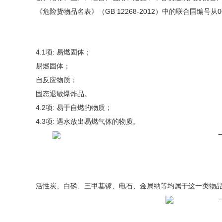
《危险货物品名表》（GB 12268-2012）中的联合国编号
4.1项: 易燃固体；
易燃固体；
自反应物质；
固态退敏爆炸品。
4.2项: 易于自燃的物质；
4.3项: 遇水放出易燃气体的物质。
活性炭、白磷、三甲基镓、电石、金属纳等均属于这一类物