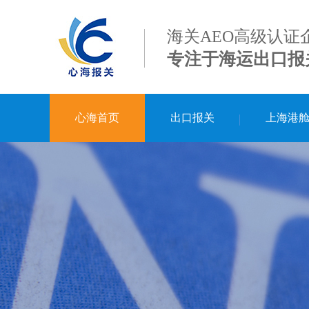
海关AEO高级认证
专注于海运出口报
心海首页
出口报关
上海港