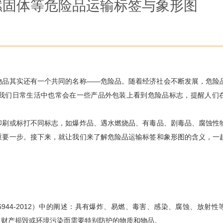
燃固体等危险品运输标签与象形图
物品其实还有一个共同的名称——危险品。随着经济社会不断发展，危险
我们日常生活中也常会在一些产品外包装上看到危险品标志，提醒人们
印刷或标打不同标志，如爆炸品、遇水燃烧品、有毒品、剧毒品、腐蚀性
重要一步。接下来，就让我们来了解危险品运输标签和象形图的含义，一
944-2012）中的阐述：具有爆炸、易燃、毒害、感染、腐蚀、放射性
、财产损毁或环境污染而需要特别防护的物质和物品。