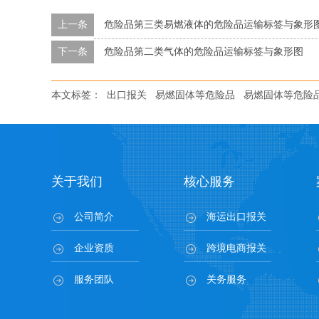
上一条
危险品第三类易燃液体的危险品运输标签与象形
下一条
危险品第二类气体的危险品运输标签与象形图
本文标签：
出口报关
易燃固体等危险品
易燃固体等危险
关于我们
核心服务
公司简介
海运出口报关
企业资质
跨境电商报关
服务团队
关务服务