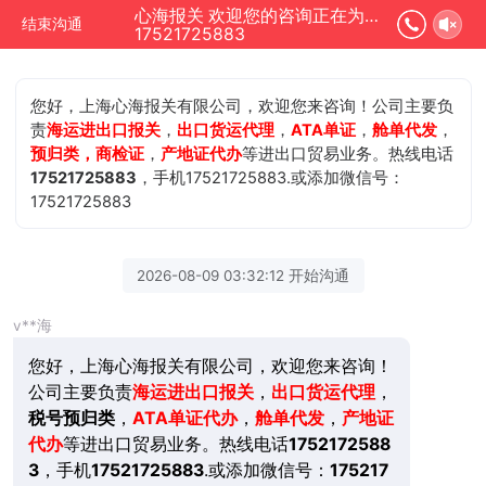
心海报关 欢迎您的咨询正在为您服务
结束沟通
17521725883
您好，上海心海报关有限公司，欢迎您来咨询！公司主要负
责
海运进出口报关
，
出口货运代理
，
ATA单证
，
舱单代发
，
预归类，商检证
，
产地证代办
等进出口贸易业务。热线电话
17521725883
，手机17521725883.或添加微信号：
17521725883
2026-08-09 03:32:12 开始沟通
v**海
您好，上海心海报关有限公司，欢迎您来咨询！
公司主要负责
海运进出口报关
，
出口货运代理
，
税号预归类
，
ATA单证代办
，
舱单代发
，
产地证
代办
等进出口贸易业务。热线电话
1752172588
3
，手机
17521725883
.或添加微信号：
175217