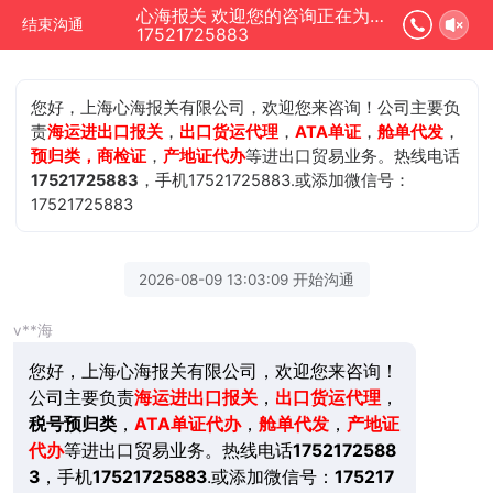
心海报关 欢迎您的咨询正在为您服务
结束沟通
17521725883
您好，上海心海报关有限公司，欢迎您来咨询！公司主要负
责
海运进出口报关
，
出口货运代理
，
ATA单证
，
舱单代发
，
预归类，商检证
，
产地证代办
等进出口贸易业务。热线电话
17521725883
，手机17521725883.或添加微信号：
17521725883
2026-08-09 13:03:09 开始沟通
v**海
您好，上海心海报关有限公司，欢迎您来咨询！
公司主要负责
海运进出口报关
，
出口货运代理
，
税号预归类
，
ATA单证代办
，
舱单代发
，
产地证
代办
等进出口贸易业务。热线电话
1752172588
3
，手机
17521725883
.或添加微信号：
175217