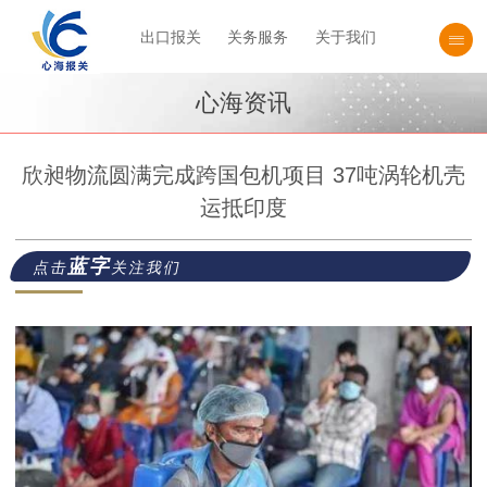
出口报关
关务服务
关于我们
心海资讯
欣昶物流圆满完成跨国包机项目 37吨涡轮机壳
运抵印度
蓝字
点击
关注我们