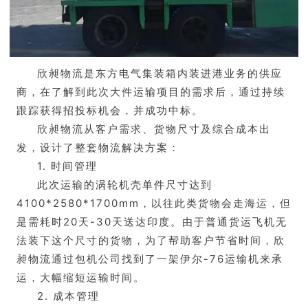
欣昶物流是东方电气集装箱内装进港业务的供应
商，在了解到此次大件运输项目的需求后，通过持续
跟踪获得招投标机会，并成功中标。
欣昶物流从客户需求、货物尺寸及综合成本出
发，设计了整套物流解决方案：
1. 时间管理
此次运输的涡轮机壳单件尺寸达到
4100*2580*1700mm，以往此类货物会走海运，但
是需耗时20天-30天送达印度。由于普通货运飞机无
法装下这个尺寸的货物，为了帮助客户节省时间，欣
昶物流通过包机公司找到了一架伊尔-76运输机来承
运，大幅缩短运输时间。
2. 成本管理