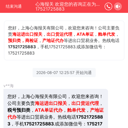
心海报关 欢迎您的咨询正在为您服务
结束沟通
17521725883
您好，上海心海报关有限公司，欢迎您来咨询！公司主要负
责
海运进出口报关
，
出口货运代理
，
ATA单证
，
舱单代发
，
预归类，商检证
，
产地证代办
等进出口贸易业务。热线电话
17521725883
，手机17521725883.或添加微信号：
17521725883
2026-08-07 12:25:57 开始沟通
v**海
您好，上海心海报关有限公司，欢迎您来咨询！
公司主要负责
海运进出口报关
，
出口货运代理
，
税号预归类
，
ATA单证代办
，
舱单代发
，
产地证
代办
等进出口贸易业务。热线电话
1752172588
3
，手机
17521725883
.或添加微信号：
175217