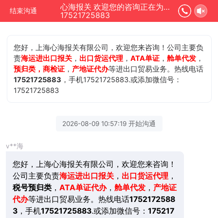
心海报关 欢迎您的咨询正在为您服务
结束沟通
17521725883
您好，上海心海报关有限公司，欢迎您来咨询！公司主要负
责
海运进出口报关
，
出口货运代理
，
ATA单证
，
舱单代发
，
预归类，商检证
，
产地证代办
等进出口贸易业务。热线电话
17521725883
，手机17521725883.或添加微信号：
17521725883
2026-08-09 10:57:19 开始沟通
v**海
您好，上海心海报关有限公司，欢迎您来咨询！
公司主要负责
海运进出口报关
，
出口货运代理
，
税号预归类
，
ATA单证代办
，
舱单代发
，
产地证
代办
等进出口贸易业务。热线电话
1752172588
3
，手机
17521725883
.或添加微信号：
175217