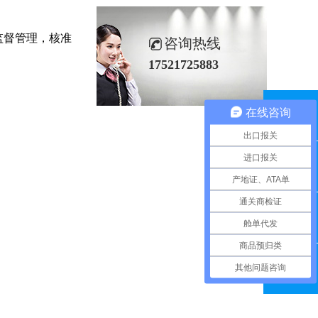
监督管理，核准
咨询热线
17521725883
在线咨询
QQ咨询
出口报关
进口报关
联系电话
产地证、ATA单
通关商检证
舱单代发
在线留言
商品预归类
其他问题咨询
微信扫一扫