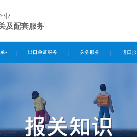
企业
关及配套服务
舱单
出口单证服务
关务服务
进口报