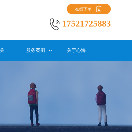
在线下单
17521725883
关
服务案例
关于心海