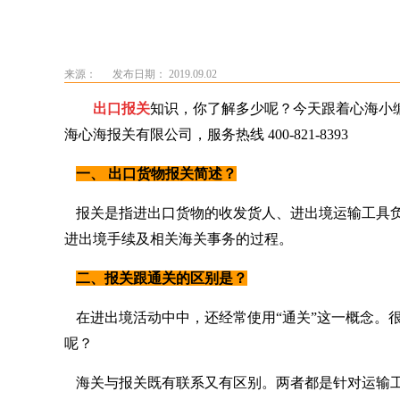
来源：
发布日期： 2019.09.02
出口报关
知识，你了解多少呢？今天跟着心海小
海心海报关有限公司，服务热线 400-821-8393
一、 出口货物报关简述？
报关是指进出口货物的收发货人、进出境运输工具
进出境手续及相关海关事务的过程。
二、报关跟通关的区别是？
在进出境活动中中，还经常使用“通关”这一概念。
呢？
海关与报关既有联系又有区别。两者都是针对运输