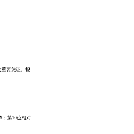
的重要凭证。报
单；第10位相对