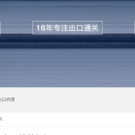
出口代理
识