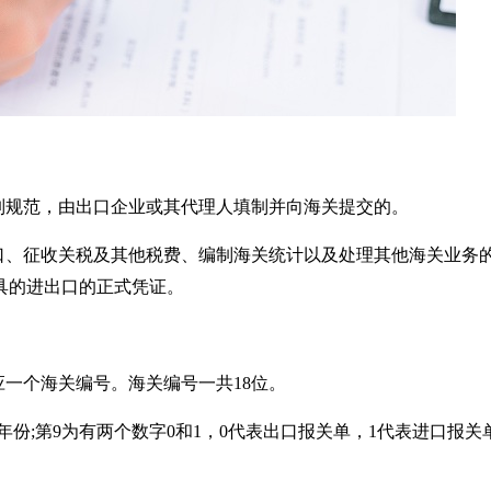
制规范，由出口企业或其代理人填制并向海关提交的。
口、征收关税及其他税费、编制海关统计以及处理其他海关业务
具的进出口的正式凭证。
一个海关编号。海关编号一共18位。
代表年份;第9为有两个数字0和1，0代表出口报关单，1代表进口报关