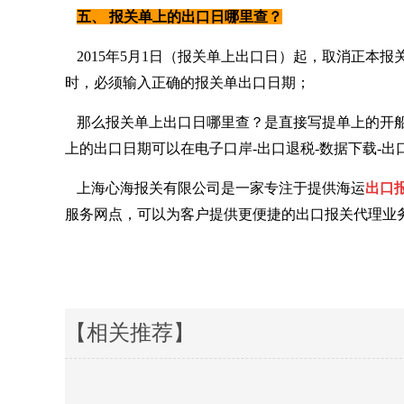
五、 报关单上的出口日哪里查？
2015年5月1日（报关单上出口日）起，取消正
时，必须输入正确的报关单出口日期；
那么报关单上出口日哪里查？是直接写提单上的开船
上的出口日期可以在电子口岸-出口退税-数据下载-
上海心海报关有限公司是一家专注于提供海运
出口
服务网点，可以为客户提供更便捷的出口报关代理业务。服务热
【相关推荐】