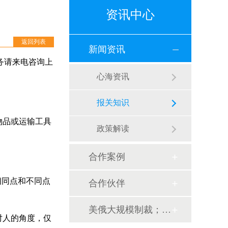
资讯中心
返回列表
新闻资讯
务请来电咨询上
心海资讯
报关知识
物品或运输工具
政策解读
合作案例
相同点和不同点
合作伙伴
美俄大规模制裁；欧元区刺激不变；黎巴嫩外汇危机...
对人的角度，仅