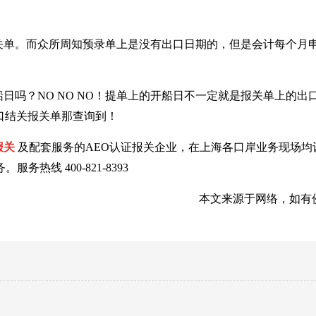
本报关单。而众所周知预录单上是没有出口日期的，但是会计每个月
日吗？NO NO NO！提单上的开船日不一定就是报关单上的出
出口结关报关单那查询到！
报关
及配套服务的AEO认证报关企业，在上海各口岸业务现场均
线 400-821-8393
本文来源于网络，如有