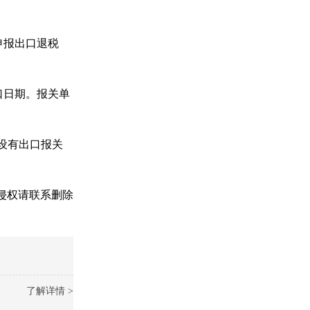
申报出口退税
口日期。报关单
设有出口报关
侵权请联系删除
了解详情 >