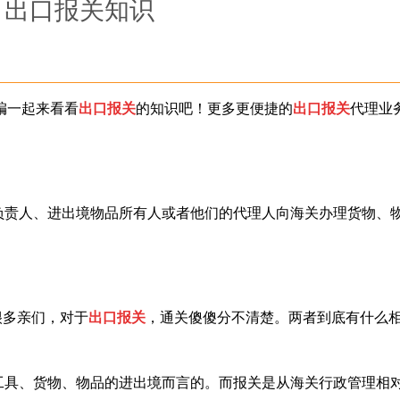
出口报关知识
编一起来看看
出口报关
的知识吧！更多更便捷的
出口报关
代理业
负责人、进出境物品所有人或者他们的代理人向海关办理货物、
很多亲们，对于
出口报关
，通关傻傻分不清楚。两者到底有什么
工具、货物、物品的进出境而言的。而报关是从海关行政管理相