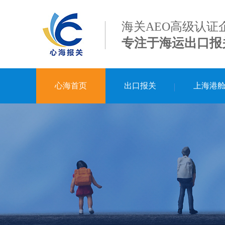
海关AEO高级认证
专注于海运出口报
心海首页
出口报关
上海港