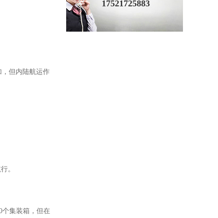
17521725883
增加，但内陆航运作
航行。
00个集装箱，但在