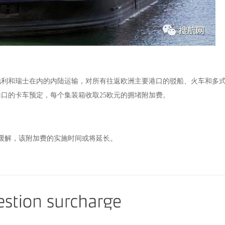
地利和瑞士在内的内陆运输，对所有往返欧洲主要港口的驳船、火车和多
港口的卡车预定，每个集装箱收取25欧元的拥堵附加费。
有缓解，该附加费的实施时间或将延长。