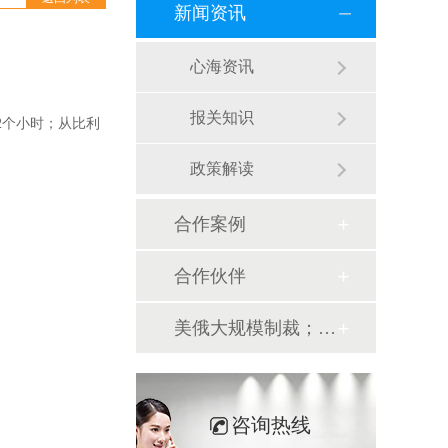
新闻资讯
心海资讯
报关知识
2个小时；从比利
政策解读
合作案例
合作伙伴
美俄大规模制裁；欧元区刺激不变；黎巴嫩外汇危机...
咨询热线