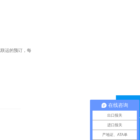
式联运的预订，每
在线咨询
QQ咨询
出口报关
进口报关
联系电话
产地证、ATA单