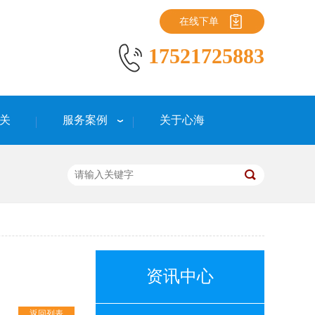
在线下单
17521725883
关
服务案例
关于心海
资讯中心
返回列表