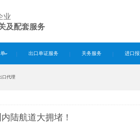
企业
关及配套服务
舱单
出口单证服务
关务服务
进口报
出口代理
洲内陆航道大拥堵！