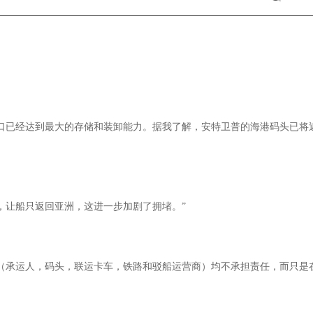
口已经达到最大的存储和装卸能力。据我了解，安特卫普的海港码头已将近
，让船只返回亚洲，这进一步加剧了拥堵。”
（承运人，码头，联运卡车，铁路和驳船运营商）均不承担责任，而只是