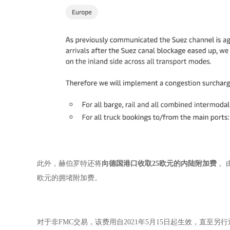
此外，赫伯罗特还将
向德国港口收取25欧元的内陆附加费
。
欧元的拥堵附加费。
对于非FMC交易，该费用自2021年5月15日起生效，直至另