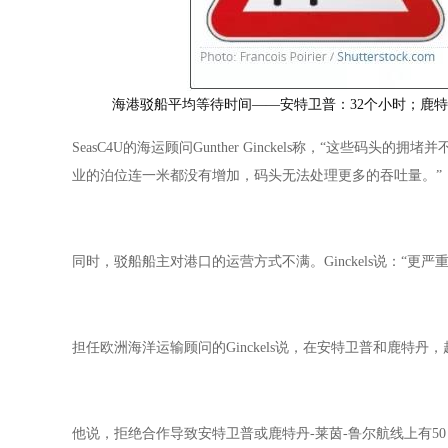
海港驳船平均等待时间——安特卫普：32个小时；鹿特
SeasC4U的海运顾问Gunther Ginckels称，“这
业的泊位连一米都没有增加，码头无法处理更多的吞吐量。”
同时，驳船船主对港口的运营方式不满。Ginckels说：“
担任欧洲海洋运输顾问的Ginckels说，在安特卫普和鹿特丹，
他说，拒绝合作导致安特卫普或鹿特丹-莱茵-鲁尔航线上有50％的