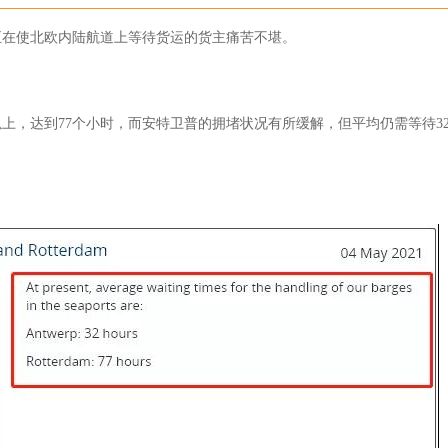
正在使北欧内陆航道上等待货运的货主痛苦不堪。
上，达到77个小时，而安特卫普的拥堵状况有所缓解，但平均仍需等待3