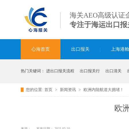
海关AEO高级认证
专注于海运出口报
心海首页
出口报关
上海港
热门关键词：
进出口报关流程
出口报关行
出口清关
您的位置:
首页
>
新闻资讯
>
欧洲内陆航道大拥堵！
欧
来源：
发布日期： 2021.05.10