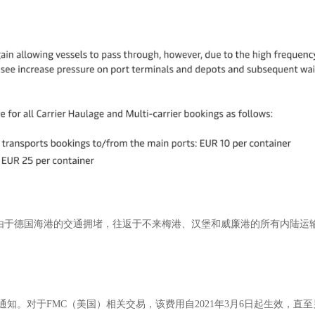
由于德国海港的交通拥堵，往返于不来梅港、汉堡和威廉港的所有内陆运输
行通知。对于FMC（美国）相关交易，该费用自2021年3月6日起生效，直