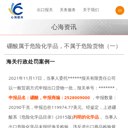
出口报关
关务服务
关于我们
心海资讯
硼酸属于危险化学品，不属于危险货物（一）
海关行政处罚案例一
2021年11月17日，当事人委托******报关有限责任公司
以一般贸易方式申报出口货物一批，报关单号：*******，
申报品名：硼酸，申报商编：2528009000
，申报数量：
20290千克，申报总价119974.77美元。经鉴定，上述硼
酸系《危险化学品目录》(2015版)
列明的化学品
。当事人
出口危险化学品未报经海关检验，违反进出口商品检验规