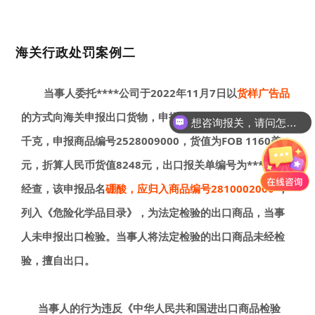
海关行政处罚案例二
当事人委托****公司于2022年11月7日以
货样广告品
的方式向海关申报出口货物，申报品名为硼酸，重量为200
想咨询报关，请问怎么收费？
千克，申报商品编号2528009000，货值为FOB 1160美
元，折算人民币货值8248元，出口报关单编号为******。
经查，该申报品名
硼酸，应归入商品编号2810002000
，
列入《危险化学品目录》，为法定检验的出口商品，当事
人未申报出口检验。当事人将法定检验的出口商品未经检
验，擅自出口。
当事人的行为违反《中华人民共和国进出口商品检验