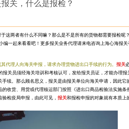
是报关，什么是报检？
对于这两者有什么不同嘛？那么是不是所有的货物都需要报检呢
小编一起来看看吧！更多报关业务
代理请来电咨询上海心海报关
或其代理人向海关申报，请求办理货物进出口手续的行为。
报关
位的报关员须经海关培训和考核认可，发给报关员证，才能办理报
关手续。那么顾名思义，报关是由报关单位向海关申请，因此它
品的收货、用货或代理核运部门按照《进出口商品检验法实施条
检验检疫局申报，由此可见，
报关
和报检申报的对象就有本质上