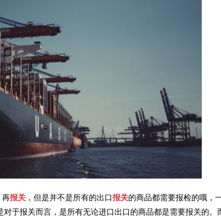
，再
报关
，但是并不是所有的出口
报关
的商品都需要报检的哦，
是对于报关而言，是所有无论进口出口的商品都是需要报关的。