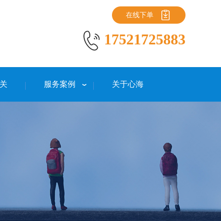
在线下单
17521725883
关
服务案例
关于心海