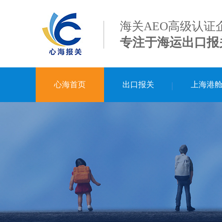
海关AEO高级认证
专注于海运出口报
心海首页
出口报关
上海港