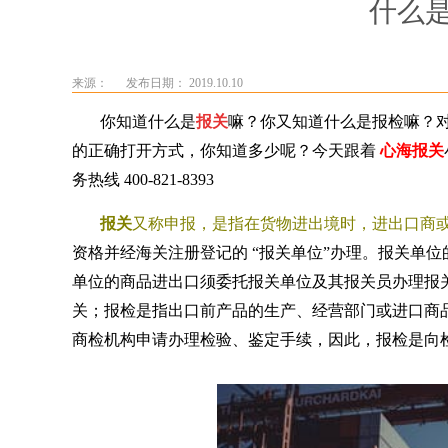
什么
来源：
发布日期： 2019.10.10
你知道什么是
报关
嘛？你又知道什么是报检嘛？
的正确打开方式，你知道多少呢？今天跟着
心海报关
务热线
400-821-8393
报关
又称申报，是指在货物进出境时，进出口商
资格并经海关注册登记的
“报关单位”办理。报关单
单位的商品进出口须委托报关单位及其报关员办理报
关；报检是指出口前产品的生产、经营部门或进口商
商检机构申请办理检验、鉴定手续，因此，报检是向