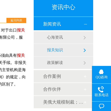
资讯中心
返回列表
新闻资讯
？对于出口
报关
有限公司，服
心海资讯
报关知识
必须由具有
报关
关手续。非报关
政策解读
的主管机构是海
合作案例
例》的规定，向
QQ咨询
的区别了。
合作伙伴
联系电话
美俄大规模制裁；欧元区刺激不变；黎巴嫩外汇危机...