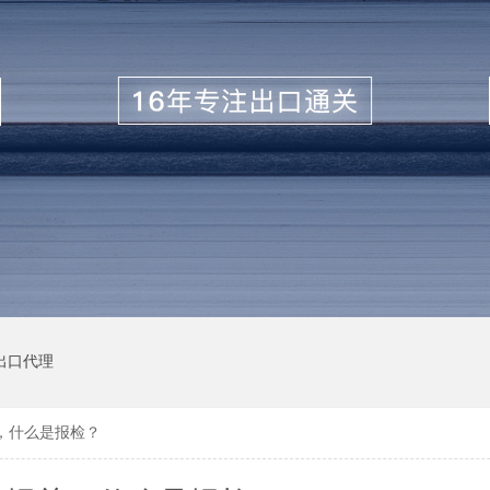
出口代理
，什么是报检？