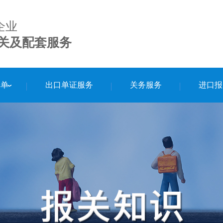
企业
关及配套服务
舱单
出口单证服务
关务服务
进口报