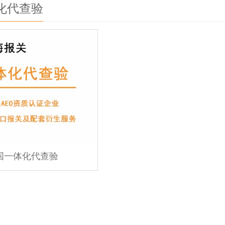
化代查验
国一体化代查验