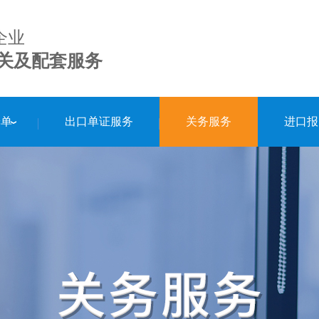
企业
关及配套服务
舱单
出口单证服务
关务服务
进口报