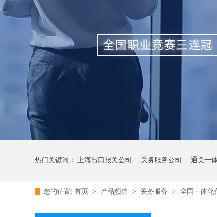
热门关键词：
上海出口报关公司
关务服务公司
通关一
您的位置:
首页
>
产品频道
>
关务服务
>
全国一体化