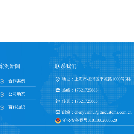
案例新闻
联系我们
地址：上海市杨浦区平凉路1000号6楼
合作案例
热线：17521725883
公司动态
传真：17521725883
百科知识
邮箱：chenyuanhui@thecustoms.com.cn
沪公安备案号31011002003520