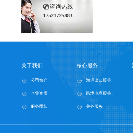
咨询热线
17521725883
关于我们
核心服务
公司简介
海运出口报关
企业资质
跨境电商报关
服务团队
关务服务